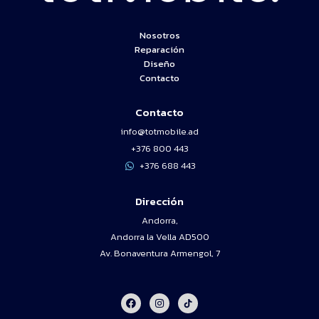
Nosotros
Reparación
Diseño
Contacto
Contacto
info@totmobile.ad
+376 800 443
+376 688 443
Dirección
Andorra,
Andorra la Vella AD500
Av. Bonaventura Armengol, 7